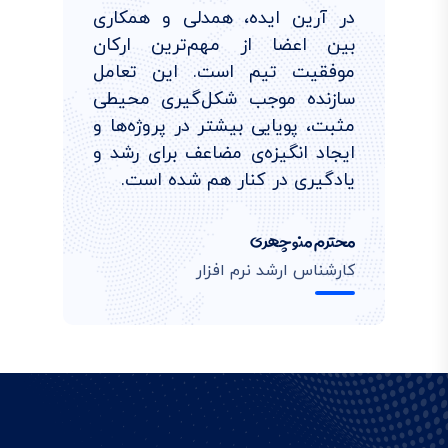
در آرین ایده، همدلی و همکاری
بین اعضا از مهم‌ترین ارکان
موفقیت تیم است. این تعامل
سازنده موجب شکل‌گیری محیطی
مثبت، پویایی بیشتر در پروژه‌ها و
ایجاد انگیزه‌ی مضاعف برای رشد و
یادگیری در کنار هم شده است.
محترم منوچهری
کارشناس ارشد نرم افزار